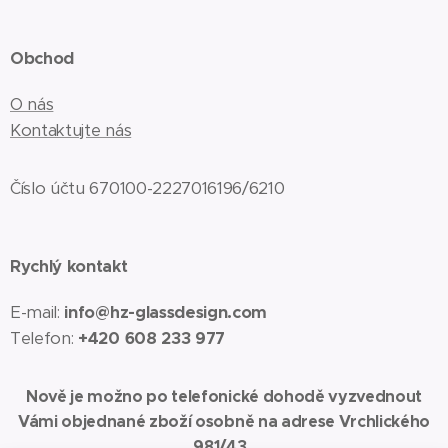
Obchod
O nás
Kontaktujte nás
Číslo účtu 670100-2227016196/6210
Rychlý kontakt
E-mail:
info@hz-glassdesign.com
Telefon:
+420 608 233 977
Nově je možno po telefonické dohodě vyzvednout
Vámi objednané zboží osobně na adrese Vrchlického
981/43,