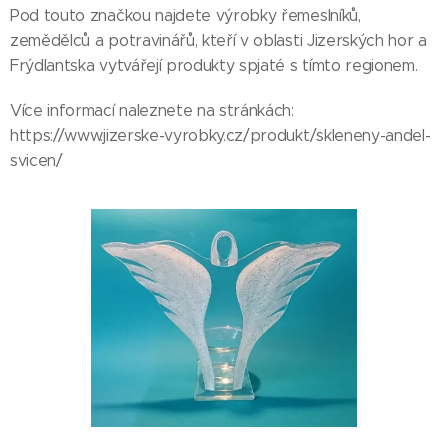
Pod touto značkou najdete výrobky řemeslníků,
zemědělců a potravinářů, kteří v oblasti Jizerských hor a
Frýdlantska vytvářejí produkty spjaté s tímto regionem.
Více informací naleznete na stránkách:
https://www.jizerske-vyrobky.cz/produkt/skleneny-andel-
svicen/