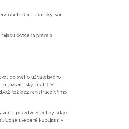
va a obchodní podmínky jsou
 nejsou dotčena práva a
ovat do svého uživatelského
en „uživatelský účet“). V
boží též bez registrace přímo
rávně a pravdivě všechny údaje.
vat. Údaje uvedené kupujícím v