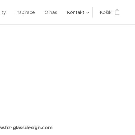
ity
Inspirace
O nás
Kontakt
Košík
.hz-glassdesign.com