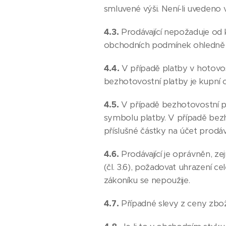
smluvené výši. Není-li uvedeno 
4.3.
Prodávající nepožaduje od 
obchodních podmínek ohledně p
4.4.
V případě platby v hotovost
bezhotovostní platby je kupní 
4.5.
V případě bezhotovostní pl
symbolu platby. V případě bezh
příslušné částky na účet prodáva
4.6.
Prodávající je oprávněn, z
(čl. 3.6), požadovat uhrazení c
zákoníku se nepoužije.
4.7.
Případné slevy z ceny zbo