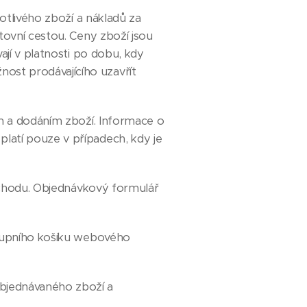
tlivého zboží a nákladů za
tovní cestou. Ceny zboží jsou
jí v platnosti po dobu, kdy
st prodávajícího uzavřít
 a dodáním zboží. Informace o
atí pouze v případech, kdy je
bchodu. Objednávkový formulář
ákupního košíku webového
bjednávaného zboží a