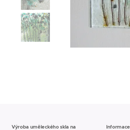
Výroba uměleckého skla na
Informac