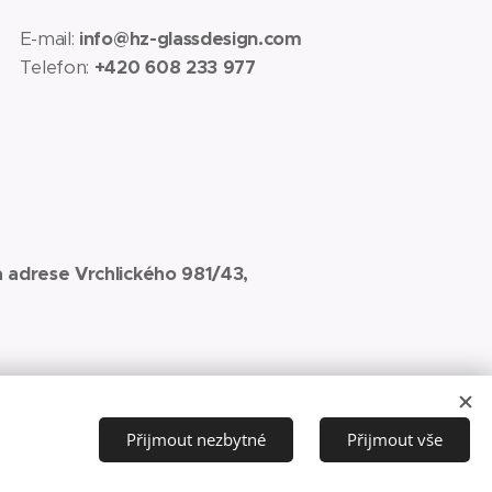
E-mail:
info@hz-glassdesign.com
Telefon:
+420 608 233 977
 adrese Vrchlického 981/43,
Přijmout nezbytné
Přijmout vše
ookies