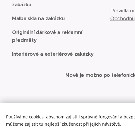
zakázku
Pravidla 
Malba skla na zakázku
Obchodní
Originální dárkové a reklamní
předměty
Interiérové a exteriérové zakázky
Nově je možno po telefonic
Používáme cookies, abychom zajistili správné fungování a bezp
můžeme zajistit tu nejlepší zkušenost při jejich návštěvě.
Spřát