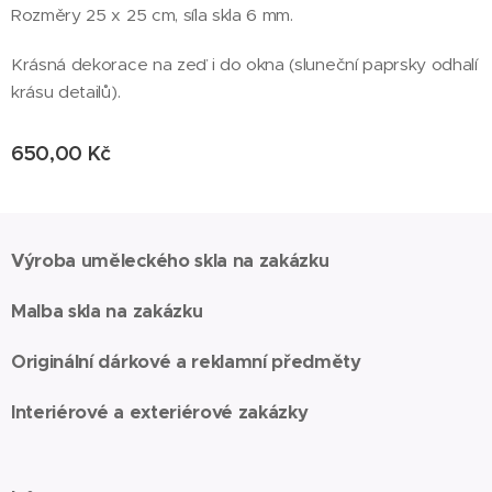
Rozměry 25 x 25 cm, síla skla 6 mm.
Krásná dekorace na zeď i do okna (sluneční paprsky odhalí
krásu detailů).
650,00
Kč
Výroba uměleckého skla na zakázku
Malba skla na zakázku
Originální dárkové a reklamní předměty
Interiérové a exteriérové zakázky