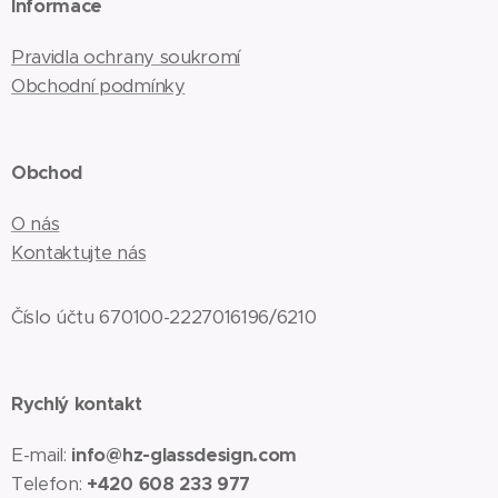
Informace
Pravidla ochrany soukromí
Obchodní podmínky
Obchod
O nás
Kontaktujte nás
Číslo účtu 670100-2227016196/6210
Rychlý kontakt
E-mail:
info@hz-glassdesign.com
Telefon:
+420 608 233 977