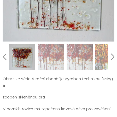
Obraz ze série 4 roční období je vyroben technikou fusing
a
zdoben skleněnou drtí.
V horních rozích má zapečená kovová očka pro zavěšení.