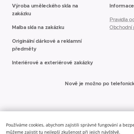
Výroba uměleckého skla na
Informac
zakázku
Pravidla 
Malba skla na zakázku
Obchodní
Originální dárkové a reklamní
předměty
Interiérové a exteriérové zakázky
Nově je možno po telefonic
Používáme cookies, abychom zajistili správné fungování a bezp
můžeme zajistit tu nejlepší zkušenost při jejich návštěvě.