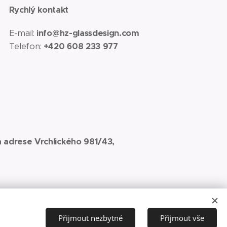
Rychlý kontakt
E-mail:
info@hz-glassdesign.com
Telefon:
+420 608 233 977
 adrese Vrchlického 981/43,
Přijmout nezbytné
Přijmout vše