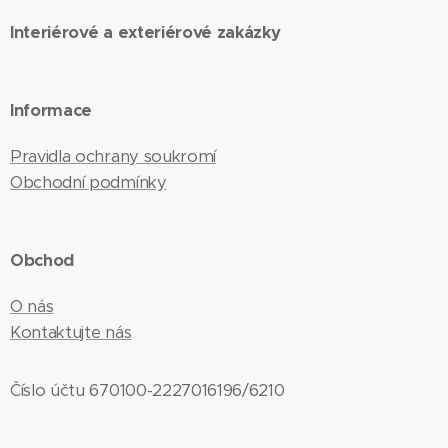
Interiérové a exteriérové zakázky
Informace
Pravidla ochrany soukromí
Obchodní podmínky
Obchod
O nás
Kontaktujte nás
Číslo účtu 670100-2227016196/6210