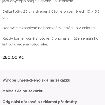
jako obyčejná špejle. Lepeno UV lepidlem.
Délka tyčky 25 cm, skleněná část je o rozměrech 10 x 5,5
cm.
Dodáváme zabalené na barevném kartónu a v celofánu.
Každý kus je ručně zhotovený originál a může se malinko
lišit od uvedené fotografie.
280,00
Kč
Výroba uměleckého skla na zakázku
Malba skla na zakázku
Originální dárkové a reklamní předměty