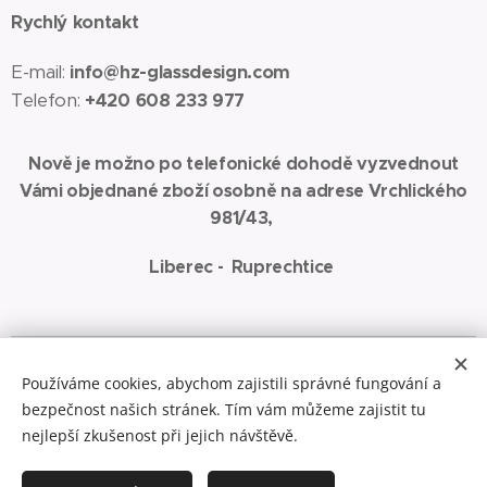
Rychlý kontakt
E-mail:
info@hz-glassdesign.com
Telefon:
+420 608 233 977
Nově je možno po telefonické dohodě vyzvednout
Vámi objednané zboží osobně na adrese Vrchlického
981/43,
Liberec - Ruprechtice
Spřátelené weby:
www.jaza-art.com
Zde najdete malbu akrylem na
Používáme cookies, abychom zajistili správné fungování a
plátno
bezpečnost našich stránek. Tím vám můžeme zajistit tu
Cookies
nejlepší zkušenost při jejich návštěvě.