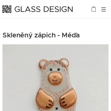
Skleněný zápich - Méďa