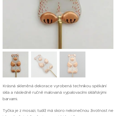
Krásná skleněná dekorace vyrobená technikou spékání
skla a následně ručně malovaná vypalovacími sklářskými
barvami.
Tyčka je z mosazi, tudíž má skoro nekonečnou životnost ne