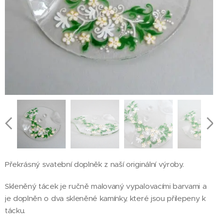
Překrásný svatební doplněk z naší originální výroby.
Skleněný tácek je ručně malovaný vypalovacími barvami a
je doplněn o dva skleněné kamínky, které jsou přilepeny k
tácku.