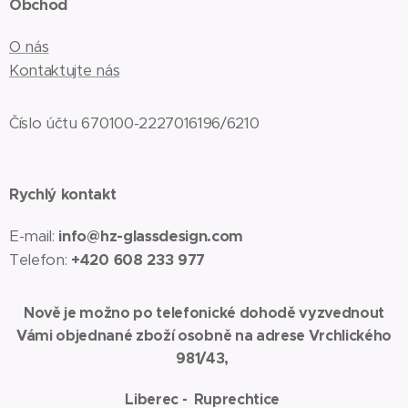
Obchod
O nás
Kontaktujte nás
Číslo účtu 670100-2227016196/6210
Rychlý kontakt
E-mail:
info@hz-glassdesign.com
Telefon:
+420 608 233 977
Nově je možno po telefonické dohodě vyzvednout
Vámi objednané zboží osobně na adrese Vrchlického
981/43,
Liberec - Ruprechtice