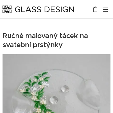
Ručně malovaný tácek na
svatební prstýnky