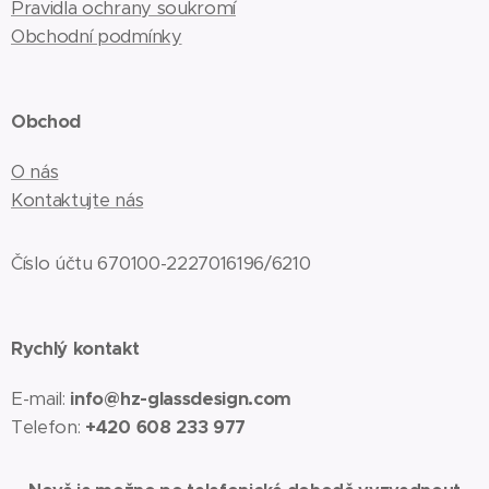
Pravidla ochrany soukromí
Obchodní podmínky
Obchod
O nás
Kontaktujte nás
Číslo účtu 670100-2227016196/6210
Rychlý kontakt
E-mail:
info@hz-glassdesign.com
Telefon:
+420 608 233 977