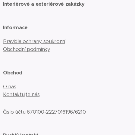
Interiérové a exteriérové zakázky
Informace
Pravidla ochrany soukromí
Obchodní podmínky
Obchod
O nás
Kontaktujte nás
Číslo účtu 670100-2227016196/6210