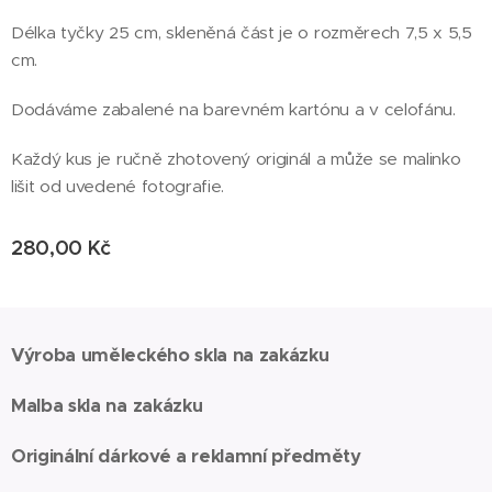
Délka tyčky 25 cm, skleněná část je o rozměrech 7,5 x 5,5
cm.
Dodáváme zabalené na barevném kartónu a v celofánu.
Každý kus je ručně zhotovený originál a může se malinko
lišit od uvedené fotografie.
280,00
Kč
Výroba uměleckého skla na zakázku
Malba skla na zakázku
Originální dárkové a reklamní předměty