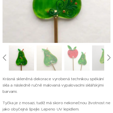
Krásná skleněná dekorace vyrobená technikou spékání
skla a následně ručně malovaná vypalovacími sklářskými
barvami.
Tyčka je z mosazi, tudíž má skoro nekonečnou životnost ne
jako obyčejná špejle. Lepeno UV lepidlem.