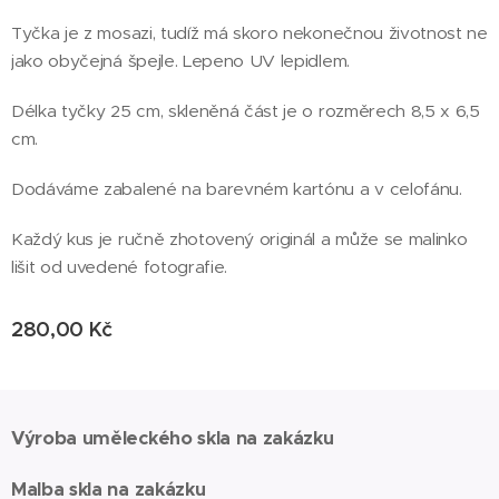
Tyčka je z mosazi, tudíž má skoro nekonečnou životnost ne
jako obyčejná špejle. Lepeno UV lepidlem.
Délka tyčky 25 cm, skleněná část je o rozměrech 8,5 x 6,5
cm.
Dodáváme zabalené na barevném kartónu a v celofánu.
Každý kus je ručně zhotovený originál a může se malinko
lišit od uvedené fotografie.
280,00
Kč
Výroba uměleckého skla na zakázku
Malba skla na zakázku