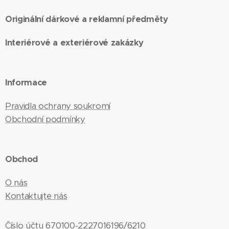
Originální dárkové a reklamní předměty
Interiérové a exteriérové zakázky
Informace
Pravidla ochrany soukromí
Obchodní podmínky
Obchod
O nás
Kontaktujte nás
Číslo účtu 670100-2227016196/6210