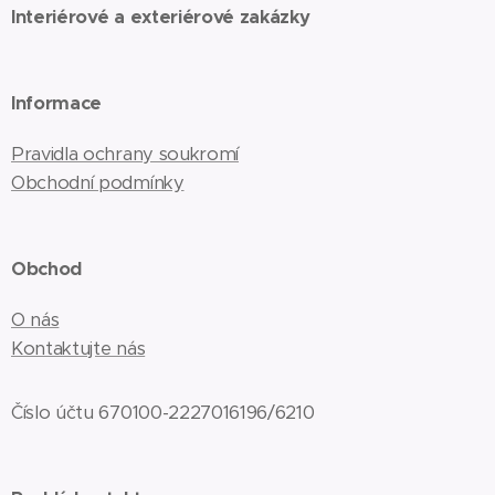
Interiérové a exteriérové zakázky
Informace
Pravidla ochrany soukromí
Obchodní podmínky
Obchod
O nás
Kontaktujte nás
Číslo účtu 670100-2227016196/6210