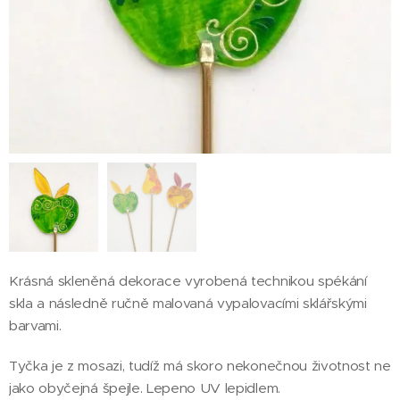
Krásná skleněná dekorace vyrobená technikou spékání
skla a následně ručně malovaná vypalovacími sklářskými
barvami.
Tyčka je z mosazi, tudíž má skoro nekonečnou životnost ne
jako obyčejná špejle. Lepeno UV lepidlem.