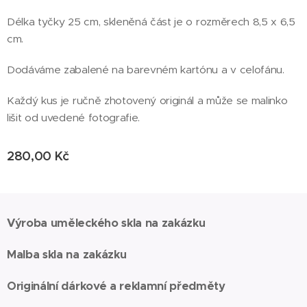
Délka tyčky 25 cm, skleněná část je o rozměrech 8,5 x 6,5
cm.
Dodáváme zabalené na barevném kartónu a v celofánu.
Každý kus je ručně zhotovený originál a může se malinko
lišit od uvedené fotografie.
280,00
Kč
Výroba uměleckého skla na zakázku
Malba skla na zakázku
Originální dárkové a reklamní předměty