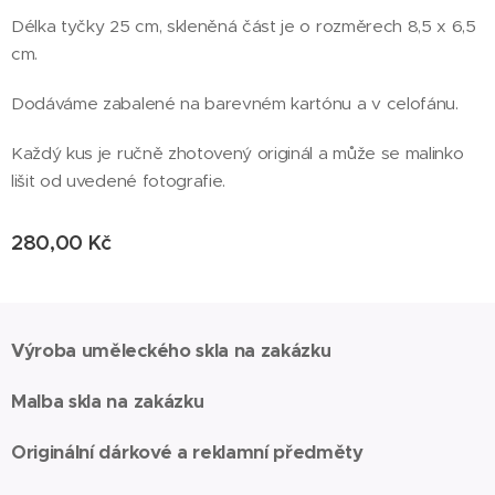
Délka tyčky 25 cm, skleněná část je o rozměrech 8,5 x 6,5
cm.
Dodáváme zabalené na barevném kartónu a v celofánu.
Každý kus je ručně zhotovený originál a může se malinko
lišit od uvedené fotografie.
280,00
Kč
Výroba uměleckého skla na zakázku
Malba skla na zakázku
Originální dárkové a reklamní předměty