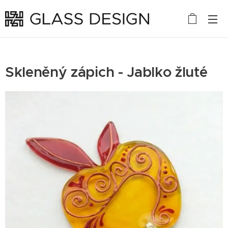
Skleněný zápich - Jablko žluté