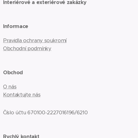
Interiérové a exteriérové zakázky
Informace
Pravidla ochrany soukromí
Obchodní podmínky
Obchod
O nás
Kontaktujte nás
Číslo účtu 670100-2227016196/6210
Rychlý kontakt