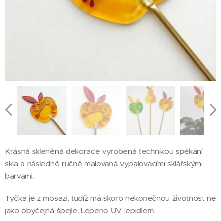
Krásná skleněná dekorace vyrobená technikou spékání
skla a následně ručně malovaná vypalovacími sklářskými
barvami.
Tyčka je z mosazi, tudíž má skoro nekonečnou životnost ne
jako obyčejná špejle. Lepeno UV lepidlem.