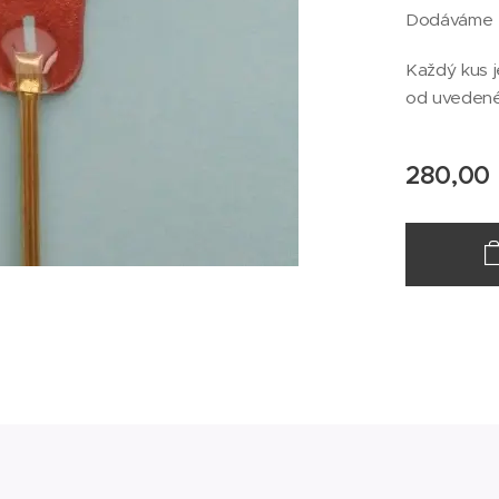
Dodáváme z
Každý kus j
od uvedené
280,00