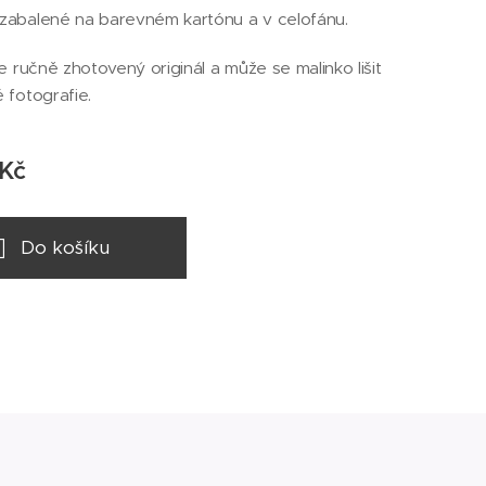
abalené na barevném kartónu a v celofánu.
e ručně zhotovený originál a může se malinko lišit
 fotografie.
Kč
Do košíku