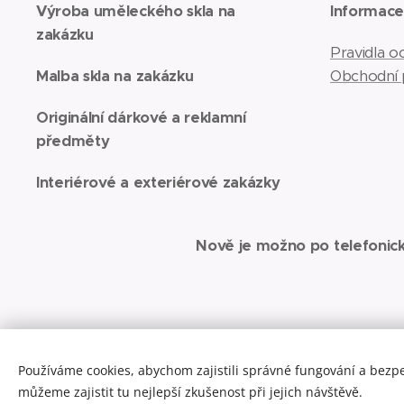
Výroba uměleckého skla na
Informac
zakázku
Pravidla 
Malba skla na zakázku
Obchodní
Originální dárkové a reklamní
předměty
Interiérové a exteriérové zakázky
Nově je možno po telefonic
Používáme cookies, abychom zajistili správné fungování a bezp
můžeme zajistit tu nejlepší zkušenost při jejich návštěvě.