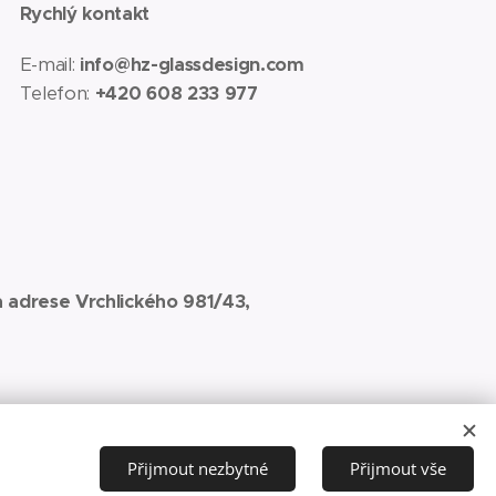
Rychlý kontakt
E-mail:
info@hz-glassdesign.com
Telefon:
+420 608 233 977
 adrese Vrchlického 981/43,
Přijmout nezbytné
Přijmout vše