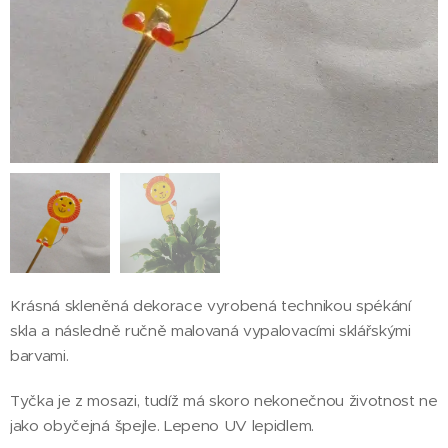
Krásná skleněná dekorace vyrobená technikou spékání
skla a následně ručně malovaná vypalovacími sklářskými
barvami.
Tyčka je z mosazi, tudíž má skoro nekonečnou životnost ne
jako obyčejná špejle. Lepeno UV lepidlem.