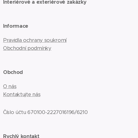
Interiérové a exteriérové zakázky
Informace
Pravidla ochrany soukromí
Obchodní podmínky
Obchod
O nás
Kontaktujte nás
Číslo účtu 670100-2227016196/6210
Rychlý kontakt