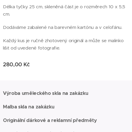
Délka tyčky 25 cm, skleněná část je o rozměrech 10 x 5,5
cm.
Dodáváme zabalené na barevném kartónu a v celofánu.
Každý kus je ručně zhotovený originál a může se malinko
lišit od uvedené fotografie.
280,00
Kč
Výroba uměleckého skla na zakázku
Malba skla na zakázku
Originální dárkové a reklamní předměty