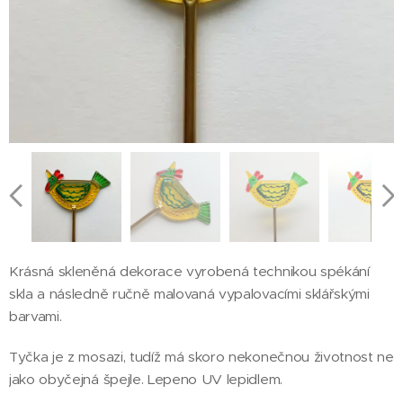
Krásná skleněná dekorace vyrobená technikou spékání
skla a následně ručně malovaná vypalovacími sklářskými
barvami.
Tyčka je z mosazi, tudíž má skoro nekonečnou životnost ne
jako obyčejná špejle. Lepeno UV lepidlem.