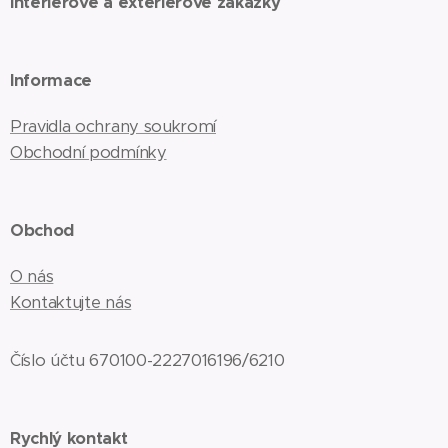
Interiérové a exteriérové zakázky
Informace
Pravidla ochrany soukromí
Obchodní podmínky
Obchod
O nás
Kontaktujte nás
Číslo účtu 670100-2227016196/6210
Rychlý kontakt