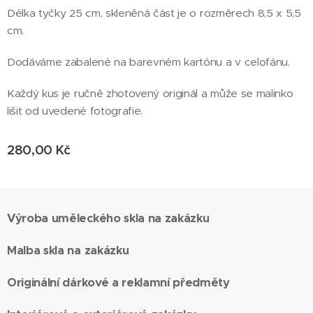
Délka tyčky 25 cm, skleněná část je o rozměrech 8,5 x 5,5
cm.
Dodáváme zabalené na barevném kartónu a v celofánu.
Každý kus je ručně zhotovený originál a může se malinko
lišit od uvedené fotografie.
280,00
Kč
Výroba uměleckého skla na zakázku
Malba skla na zakázku
Originální dárkové a reklamní předměty