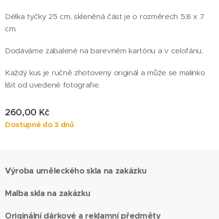
Délka tyčky 25 cm, skleněná část je o rozměrech 5,8 x 7
cm.
Dodáváme zabalené na barevném kartónu a v celofánu.
Každý kus je ručně zhotovený originál a může se malinko
lišit od uvedené fotografie.
260,00
Kč
Dostupné do 3 dnů
Výroba uměleckého skla na zakázku
Malba skla na zakázku
Originální dárkové a reklamní předměty