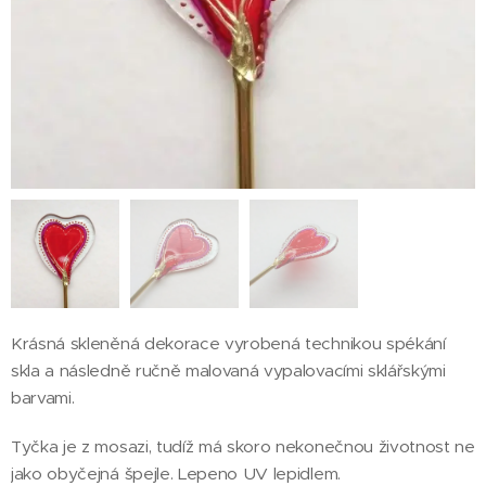
Krásná skleněná dekorace vyrobená technikou spékání
skla a následně ručně malovaná vypalovacími sklářskými
barvami.
Tyčka je z mosazi, tudíž má skoro nekonečnou životnost ne
jako obyčejná špejle. Lepeno UV lepidlem.