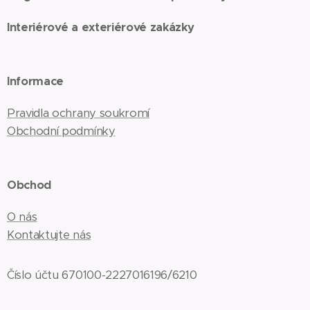
Interiérové a exteriérové zakázky
Informace
Pravidla ochrany soukromí
Obchodní podmínky
Obchod
O nás
Kontaktujte nás
Číslo účtu 670100-2227016196/6210