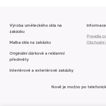
Výroba uměleckého skla na
Informac
zakázku
Pravidla 
Malba skla na zakázku
Obchodní
Originální dárkové a reklamní
předměty
Interiérové a exteriérové zakázky
Nově je možno po telefonic